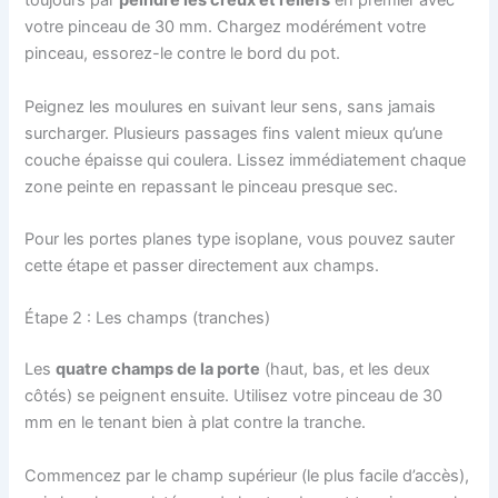
toujours par
peindre les creux et reliefs
en premier avec
votre pinceau de 30 mm. Chargez modérément votre
pinceau, essorez-le contre le bord du pot.
Peignez les moulures en suivant leur sens, sans jamais
surcharger. Plusieurs passages fins valent mieux qu’une
couche épaisse qui coulera. Lissez immédiatement chaque
zone peinte en repassant le pinceau presque sec.
Pour les portes planes type isoplane, vous pouvez sauter
cette étape et passer directement aux champs.
Étape 2 : Les champs (tranches)
Les
quatre champs de la porte
(haut, bas, et les deux
côtés) se peignent ensuite. Utilisez votre pinceau de 30
mm en le tenant bien à plat contre la tranche.
Commencez par le champ supérieur (le plus facile d’accès),