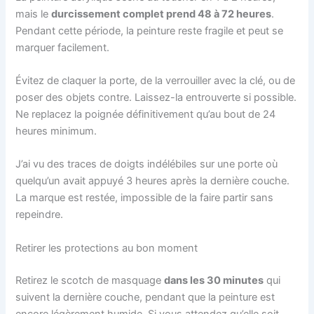
mais le
durcissement complet prend 48 à 72 heures
.
Pendant cette période, la peinture reste fragile et peut se
marquer facilement.
Évitez de claquer la porte, de la verrouiller avec la clé, ou de
poser des objets contre. Laissez-la entrouverte si possible.
Ne replacez la poignée définitivement qu’au bout de 24
heures minimum.
J’ai vu des traces de doigts indélébiles sur une porte où
quelqu’un avait appuyé 3 heures après la dernière couche.
La marque est restée, impossible de la faire partir sans
repeindre.
Retirer les protections au bon moment
Retirez le scotch de masquage
dans les 30 minutes
qui
suivent la dernière couche, pendant que la peinture est
encore légèrement humide. Si vous attendez qu’elle soit