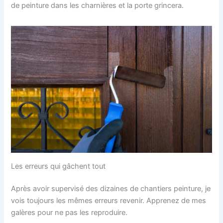
de peinture dans les charnières et la porte grincera.
Les erreurs qui gâchent tout
Après avoir supervisé des dizaines de chantiers peinture, je
vois toujours les mêmes erreurs revenir. Apprenez de mes
galères pour ne pas les reproduire.