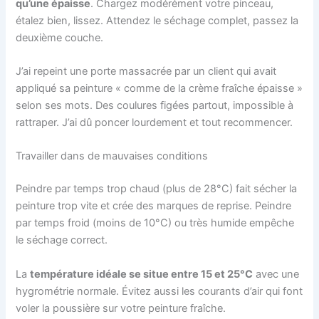
qu’une épaisse
. Chargez modérément votre pinceau,
étalez bien, lissez. Attendez le séchage complet, passez la
deuxième couche.
J’ai repeint une porte massacrée par un client qui avait
appliqué sa peinture « comme de la crème fraîche épaisse »
selon ses mots. Des coulures figées partout, impossible à
rattraper. J’ai dû poncer lourdement et tout recommencer.
Travailler dans de mauvaises conditions
Peindre par temps trop chaud (plus de 28°C) fait sécher la
peinture trop vite et crée des marques de reprise. Peindre
par temps froid (moins de 10°C) ou très humide empêche
le séchage correct.
La
température idéale se situe entre 15 et 25°C
avec une
hygrométrie normale. Évitez aussi les courants d’air qui font
voler la poussière sur votre peinture fraîche.