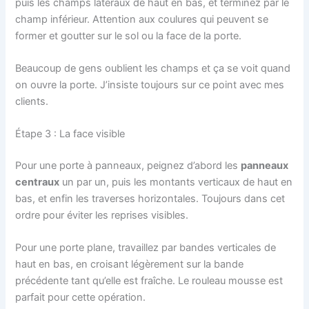
puis les champs latéraux de haut en bas, et terminez par le
champ inférieur. Attention aux coulures qui peuvent se
former et goutter sur le sol ou la face de la porte.
Beaucoup de gens oublient les champs et ça se voit quand
on ouvre la porte. J’insiste toujours sur ce point avec mes
clients.
Étape 3 : La face visible
Pour une porte à panneaux, peignez d’abord les
panneaux
centraux
un par un, puis les montants verticaux de haut en
bas, et enfin les traverses horizontales. Toujours dans cet
ordre pour éviter les reprises visibles.
Pour une porte plane, travaillez par bandes verticales de
haut en bas, en croisant légèrement sur la bande
précédente tant qu’elle est fraîche. Le rouleau mousse est
parfait pour cette opération.