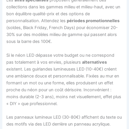
Les
sites spécialisés
proposent généralement des
collections dans les gammes milieu et milieu-haut, avec un
bon équilibre qualité-prix et des options de
personnalisation. Attendez les
périodes promotionnelles
(soldes, Black Friday, French Days) pour économiser 20-
30% sur des modèles milieu de gamme qui passent alors
sous la barre des 100€.
Si le néon LED dépasse votre budget ou ne correspond
pas totalement à vos envies, plusieurs
alternatives
existent. Les guirlandes lumineuses LED (10-40€) créent
une ambiance douce et personnalisable. Fixées au mur en
formant un mot ou une forme, elles produisent un effet
proche du néon pour un coût dérisoire. Inconvénient :
moins durable (2-3 ans), moins net visuellement, effet plus
« DIY » que professionnel.
Les panneaux lumineux LED (30-80€) affichent du texte ou
des motifs via des LED derrière un panneau acrylique.