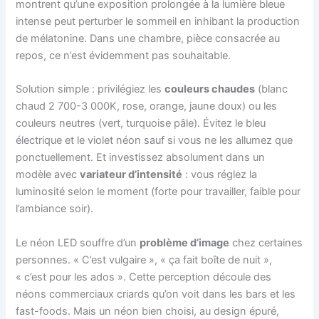
montrent qu’une exposition prolongée à la lumière bleue
intense peut perturber le sommeil en inhibant la production
de mélatonine. Dans une chambre, pièce consacrée au
repos, ce n’est évidemment pas souhaitable.
Solution simple : privilégiez les
couleurs chaudes
(blanc
chaud 2 700-3 000K, rose, orange, jaune doux) ou les
couleurs neutres (vert, turquoise pâle). Évitez le bleu
électrique et le violet néon sauf si vous ne les allumez que
ponctuellement. Et investissez absolument dans un
modèle avec
variateur d’intensité
: vous réglez la
luminosité selon le moment (forte pour travailler, faible pour
l’ambiance soir).
Le néon LED souffre d’un
problème d’image
chez certaines
personnes. « C’est vulgaire », « ça fait boîte de nuit »,
« c’est pour les ados ». Cette perception découle des
néons commerciaux criards qu’on voit dans les bars et les
fast-foods. Mais un néon bien choisi, au design épuré,