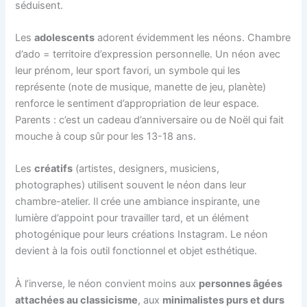
séduisent.
Les
adolescents
adorent évidemment les néons. Chambre
d’ado = territoire d’expression personnelle. Un néon avec
leur prénom, leur sport favori, un symbole qui les
représente (note de musique, manette de jeu, planète)
renforce le sentiment d’appropriation de leur espace.
Parents : c’est un cadeau d’anniversaire ou de Noël qui fait
mouche à coup sûr pour les 13-18 ans.
Les
créatifs
(artistes, designers, musiciens,
photographes) utilisent souvent le néon dans leur
chambre-atelier. Il crée une ambiance inspirante, une
lumière d’appoint pour travailler tard, et un élément
photogénique pour leurs créations Instagram. Le néon
devient à la fois outil fonctionnel et objet esthétique.
À l’inverse, le néon convient moins aux
personnes âgées
attachées au classicisme
, aux
minimalistes purs et durs