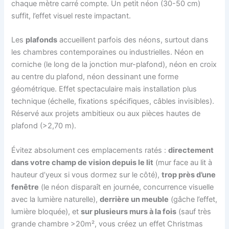
chaque mètre carré compte. Un petit néon (30-50 cm)
suffit, l’effet visuel reste impactant.
Les
plafonds
accueillent parfois des néons, surtout dans
les chambres contemporaines ou industrielles. Néon en
corniche (le long de la jonction mur-plafond), néon en croix
au centre du plafond, néon dessinant une forme
géométrique. Effet spectaculaire mais installation plus
technique (échelle, fixations spécifiques, câbles invisibles).
Réservé aux projets ambitieux ou aux pièces hautes de
plafond (>2,70 m).
Évitez absolument ces emplacements ratés :
directement
dans votre champ de vision depuis le lit
(mur face au lit à
hauteur d’yeux si vous dormez sur le côté),
trop près d’une
fenêtre
(le néon disparaît en journée, concurrence visuelle
avec la lumière naturelle),
derrière un meuble
(gâche l’effet,
lumière bloquée), et
sur plusieurs murs à la fois
(sauf très
grande chambre >20m², vous créez un effet Christmas