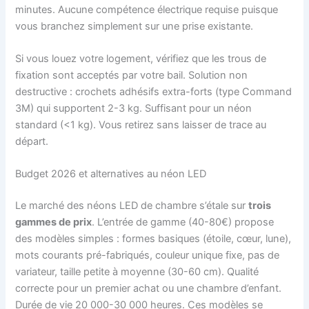
minutes. Aucune compétence électrique requise puisque
vous branchez simplement sur une prise existante.
Si vous louez votre logement, vérifiez que les trous de
fixation sont acceptés par votre bail. Solution non
destructive : crochets adhésifs extra-forts (type Command
3M) qui supportent 2-3 kg. Suffisant pour un néon
standard (<1 kg). Vous retirez sans laisser de trace au
départ.
Budget 2026 et alternatives au néon LED
Le marché des néons LED de chambre s’étale sur
trois
gammes de prix
. L’entrée de gamme (40-80€) propose
des modèles simples : formes basiques (étoile, cœur, lune),
mots courants pré-fabriqués, couleur unique fixe, pas de
variateur, taille petite à moyenne (30-60 cm). Qualité
correcte pour un premier achat ou une chambre d’enfant.
Durée de vie 20 000-30 000 heures. Ces modèles se