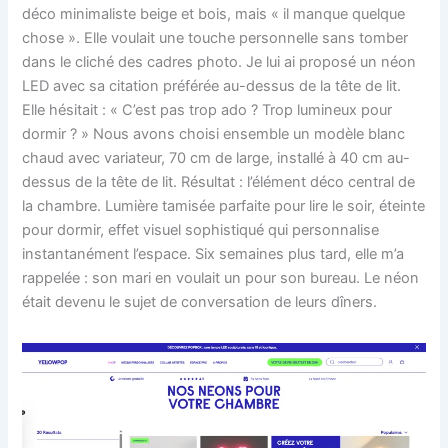
déco minimaliste beige et bois, mais « il manque quelque
chose ». Elle voulait une touche personnelle sans tomber
dans le cliché des cadres photo. Je lui ai proposé un néon
LED avec sa citation préférée au-dessus de la tête de lit.
Elle hésitait : « C’est pas trop ado ? Trop lumineux pour
dormir ? » Nous avons choisi ensemble un modèle blanc
chaud avec variateur, 70 cm de large, installé à 40 cm au-
dessus de la tête de lit. Résultat : l’élément déco central de
la chambre. Lumière tamisée parfaite pour lire le soir, éteinte
pour dormir, effet visuel sophistiqué qui personnalise
instantanément l’espace. Six semaines plus tard, elle m’a
rappelée : son mari en voulait un pour son bureau. Le néon
était devenu le sujet de conversation de leurs dîners.