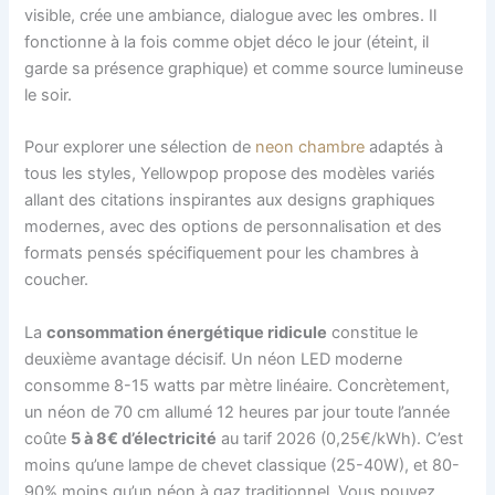
visible, crée une ambiance, dialogue avec les ombres. Il
fonctionne à la fois comme objet déco le jour (éteint, il
garde sa présence graphique) et comme source lumineuse
le soir.
Pour explorer une sélection de
neon chambre
adaptés à
tous les styles, Yellowpop propose des modèles variés
allant des citations inspirantes aux designs graphiques
modernes, avec des options de personnalisation et des
formats pensés spécifiquement pour les chambres à
coucher.
La
consommation énergétique ridicule
constitue le
deuxième avantage décisif. Un néon LED moderne
consomme 8-15 watts par mètre linéaire. Concrètement,
un néon de 70 cm allumé 12 heures par jour toute l’année
coûte
5 à 8€ d’électricité
au tarif 2026 (0,25€/kWh). C’est
moins qu’une lampe de chevet classique (25-40W), et 80-
90% moins qu’un néon à gaz traditionnel. Vous pouvez