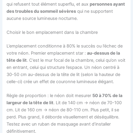
qui refusent tout élément superflu, et aux
personnes ayant
des troubles du sommeil sévères
qui ne supportent
aucune source lumineuse nocturne.
Choisir le bon emplacement dans la chambre
L’emplacement conditionne à 80% le succès ou l’échec de
votre néon. Premier emplacement star :
au-dessus de la
tête de lit
. C’est le mur focal de la chambre, celui qu’on voit
en entrant, celui qui structure l’espace. Un néon centré à
30-50 cm au-dessus de la tête de lit (selon la hauteur de
celle-ci) crée un effet de couronne lumineuse élégant.
Règle de proportion : le néon doit mesurer
50 à 70% de la
largeur de la tête de lit
. Lit de 140 cm → néon de 70-100
cm. Lit de 160 cm → néon de 80-110 cm. Plus petit, il se
perd. Plus grand, il déborde visuellement et déséquilibre.
Testez avec un ruban de masquage avant d’installer
définitivement.