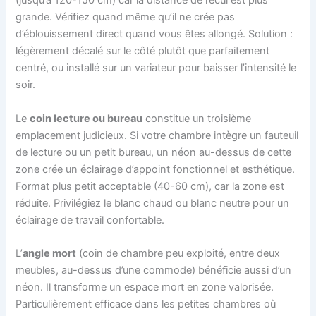
(jusqu’à 120-150 cm) car la distance de recul est plus
grande. Vérifiez quand même qu’il ne crée pas
d’éblouissement direct quand vous êtes allongé. Solution :
légèrement décalé sur le côté plutôt que parfaitement
centré, ou installé sur un variateur pour baisser l’intensité le
soir.
Le
coin lecture ou bureau
constitue un troisième
emplacement judicieux. Si votre chambre intègre un fauteuil
de lecture ou un petit bureau, un néon au-dessus de cette
zone crée un éclairage d’appoint fonctionnel et esthétique.
Format plus petit acceptable (40-60 cm), car la zone est
réduite. Privilégiez le blanc chaud ou blanc neutre pour un
éclairage de travail confortable.
L’
angle mort
(coin de chambre peu exploité, entre deux
meubles, au-dessus d’une commode) bénéficie aussi d’un
néon. Il transforme un espace mort en zone valorisée.
Particulièrement efficace dans les petites chambres où