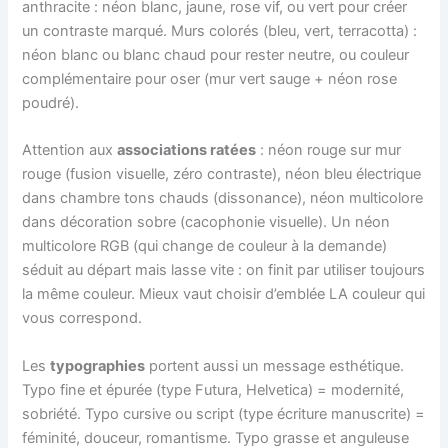
anthracite : néon blanc, jaune, rose vif, ou vert pour créer
un contraste marqué. Murs colorés (bleu, vert, terracotta) :
néon blanc ou blanc chaud pour rester neutre, ou couleur
complémentaire pour oser (mur vert sauge + néon rose
poudré).
Attention aux
associations ratées
: néon rouge sur mur
rouge (fusion visuelle, zéro contraste), néon bleu électrique
dans chambre tons chauds (dissonance), néon multicolore
dans décoration sobre (cacophonie visuelle). Un néon
multicolore RGB (qui change de couleur à la demande)
séduit au départ mais lasse vite : on finit par utiliser toujours
la même couleur. Mieux vaut choisir d’emblée LA couleur qui
vous correspond.
Les
typographies
portent aussi un message esthétique.
Typo fine et épurée (type Futura, Helvetica) = modernité,
sobriété. Typo cursive ou script (type écriture manuscrite) =
féminité, douceur, romantisme. Typo grasse et anguleuse