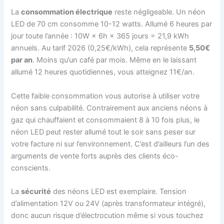
La
consommation électrique
reste négligeable. Un néon
LED de 70 cm consomme 10-12 watts. Allumé 6 heures par
jour toute l’année : 10W × 6h × 365 jours = 21,9 kWh
annuels. Au tarif 2026 (0,25€/kWh), cela représente
5,50€
par an
. Moins qu’un café par mois. Même en le laissant
allumé 12 heures quotidiennes, vous atteignez 11€/an.
Cette faible consommation vous autorise à utiliser votre
néon sans culpabilité. Contrairement aux anciens néons à
gaz qui chauffaient et consommaient 8 à 10 fois plus, le
néon LED peut rester allumé tout le soir sans peser sur
votre facture ni sur l’environnement. C’est d’ailleurs l’un des
arguments de vente forts auprès des clients éco-
conscients.
La
sécurité
des néons LED est exemplaire. Tension
d’alimentation 12V ou 24V (après transformateur intégré),
donc aucun risque d’électrocution même si vous touchez