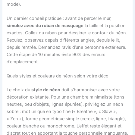
mode).
Un dernier conseil pratique : avant de percer le mur,
simulez avec du ruban de masquage
la taille et la position
exactes. Collez du ruban pour dessiner le contour du néon.
Reculez, observez depuis différents angles, depuis le lit,
depuis l’entrée. Demandez l’avis d’une personne extérieure.
Cette étape de 10 minutes évite 90% des erreurs
d’emplacement.
Quels styles et couleurs de néon selon votre déco
Le choix du
style de néon
doit s’harmoniser avec votre
décoration existante. Pour une chambre minimaliste (tons
neutres, peu d’objets, lignes épurées), privilégiez un néon
sobre : mot unique en typo fine (« Breathe », « Slow »,
« Zen »), forme géométrique simple (cercle, ligne, triangle),
couleur blanche ou monochrome. L’effet reste élégant et
discret tout en apportant la touche personnelle manquante.