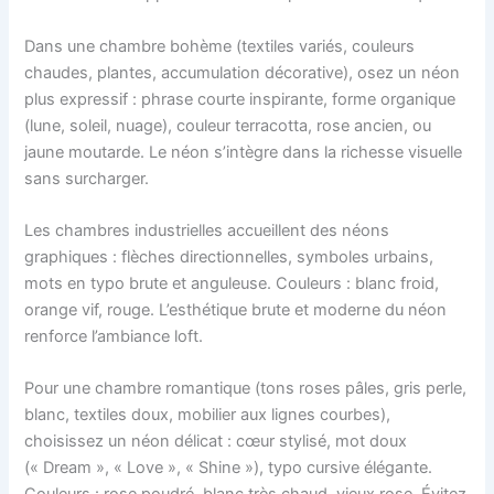
Dans une chambre bohème (textiles variés, couleurs
chaudes, plantes, accumulation décorative), osez un néon
plus expressif : phrase courte inspirante, forme organique
(lune, soleil, nuage), couleur terracotta, rose ancien, ou
jaune moutarde. Le néon s’intègre dans la richesse visuelle
sans surcharger.
Les chambres industrielles accueillent des néons
graphiques : flèches directionnelles, symboles urbains,
mots en typo brute et anguleuse. Couleurs : blanc froid,
orange vif, rouge. L’esthétique brute et moderne du néon
renforce l’ambiance loft.
Pour une chambre romantique (tons roses pâles, gris perle,
blanc, textiles doux, mobilier aux lignes courbes),
choisissez un néon délicat : cœur stylisé, mot doux
(« Dream », « Love », « Shine »), typo cursive élégante.