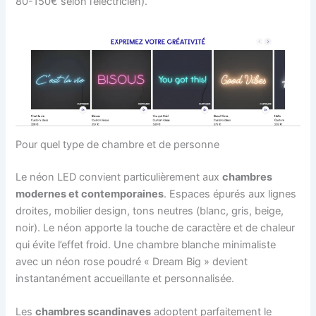
80-150€ selon l’électricien).
Pour quel type de chambre et de personne
Le néon LED convient particulièrement aux
chambres
modernes et contemporaines
. Espaces épurés aux lignes
droites, mobilier design, tons neutres (blanc, gris, beige,
noir). Le néon apporte la touche de caractère et de chaleur
qui évite l’effet froid. Une chambre blanche minimaliste
avec un néon rose poudré « Dream Big » devient
instantanément accueillante et personnalisée.
Les
chambres scandinaves
adoptent parfaitement le