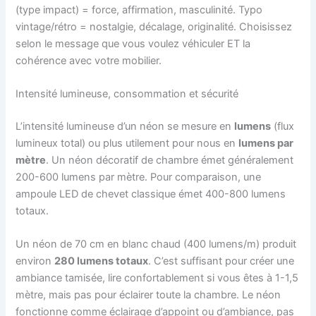
(type impact) = force, affirmation, masculinité. Typo
vintage/rétro = nostalgie, décalage, originalité. Choisissez
selon le message que vous voulez véhiculer ET la
cohérence avec votre mobilier.
Intensité lumineuse, consommation et sécurité
L’intensité lumineuse d’un néon se mesure en
lumens
(flux
lumineux total) ou plus utilement pour nous en
lumens par
mètre
. Un néon décoratif de chambre émet généralement
200-600 lumens par mètre. Pour comparaison, une
ampoule LED de chevet classique émet 400-800 lumens
totaux.
Un néon de 70 cm en blanc chaud (400 lumens/m) produit
environ
280 lumens totaux
. C’est suffisant pour créer une
ambiance tamisée, lire confortablement si vous êtes à 1-1,5
mètre, mais pas pour éclairer toute la chambre. Le néon
fonctionne comme éclairage d’appoint ou d’ambiance, pas