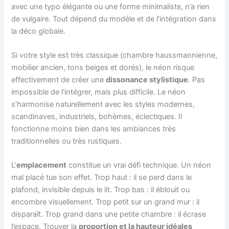
avec une typo élégante ou une forme minimaliste, n’a rien
de vulgaire. Tout dépend du modèle et de l’intégration dans
la déco globale.
Si votre style est très classique (chambre haussmannienne,
mobilier ancien, tons beiges et dorés), le néon risque
effectivement de créer une
dissonance stylistique
. Pas
impossible de l’intégrer, mais plus difficile. Le néon
s’harmonise naturellement avec les styles modernes,
scandinaves, industriels, bohèmes, éclectiques. Il
fonctionne moins bien dans les ambiances très
traditionnelles ou très rustiques.
L’
emplacement
constitue un vrai défi technique. Un néon
mal placé tue son effet. Trop haut : il se perd dans le
plafond, invisible depuis le lit. Trop bas : il éblouit ou
encombre visuellement. Trop petit sur un grand mur : il
disparaît. Trop grand dans une petite chambre : il écrase
l’espace. Trouver la
proportion et la hauteur idéales