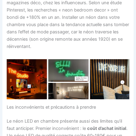
magazines déco, chez les influenceurs. Selon une étude
Pinterest, les recherches « neon bedroom decor » ont
bondi de +180% en un an. Installer un néon dans votre
chambre vous place dans la tendance actuelle sans tomber
dans l’effet de mode passager, car le néon traverse les
décennies (son origine remonte aux années 1920) en se
réinventant.
Les inconvénients et précautions à prendre
Le néon LED en chambre présente aussi des limites qu’il
faut anticiper. Premier inconvénient : le
coût d’achat initial
.
Un néon LED de qualité correcte coûte 60-180€ pour un