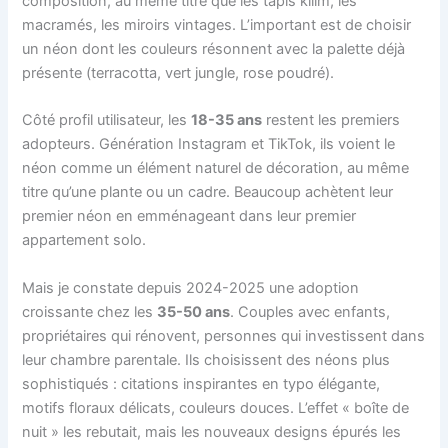
composition, au même titre que les tapis kilim, les
macramés, les miroirs vintages. L’important est de choisir
un néon dont les couleurs résonnent avec la palette déjà
présente (terracotta, vert jungle, rose poudré).
Côté profil utilisateur, les
18-35 ans
restent les premiers
adopteurs. Génération Instagram et TikTok, ils voient le
néon comme un élément naturel de décoration, au même
titre qu’une plante ou un cadre. Beaucoup achètent leur
premier néon en emménageant dans leur premier
appartement solo.
Mais je constate depuis 2024-2025 une adoption
croissante chez les
35-50 ans
. Couples avec enfants,
propriétaires qui rénovent, personnes qui investissent dans
leur chambre parentale. Ils choisissent des néons plus
sophistiqués : citations inspirantes en typo élégante,
motifs floraux délicats, couleurs douces. L’effet « boîte de
nuit » les rebutait, mais les nouveaux designs épurés les