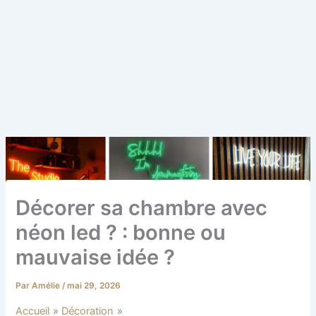
Décorer sa chambre avec
néon led ? : bonne ou
mauvaise idée ?
Par
Amélie
/
mai 29, 2026
Accueil
Décoration