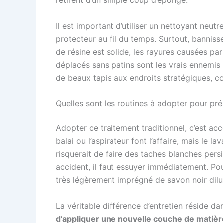
Il est important d’utiliser un nettoyant neutre
protecteur au fil du temps. Surtout, banniss
de résine est solide, les rayures causées pa
déplacés sans patins sont les vrais ennemis
de beaux tapis aux endroits stratégiques, co
Quelles sont les routines à adopter pour prés
Adopter ce traitement traditionnel, c’est acce
balai ou l’aspirateur font l’affaire, mais le l
risquerait de faire des taches blanches pers
accident, il faut essuyer immédiatement. Pour
très légèrement imprégné de savon noir dilué
La véritable différence d’entretien réside da
d’appliquer une nouvelle couche de matière