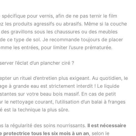
 spécifique pour vernis, afin de ne pas ternir le film
ez les produits agressifs ou abrasifs. Même si la couche
r des gravillons sous les chaussures ou des meubles
 de ce type de sol. Je recommande toujours de placer
mme les entrées, pour limiter l’usure prématurée.
erver l’éclat d’un plancher ciré ?
pter un rituel d’entretien plus exigeant. Au quotidien, le
avage à grande eau est strictement interdit ! Le liquide
istantes sur votre beau bois massif. En cas de petit
 le nettoyage courant, l’utilisation d’un balai à franges
 est la technique la plus sûre.
ns la régularité des soins nourrissants.
Il est nécessaire
 protectrice tous les six mois à un an
, selon le