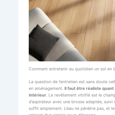
Comment entretenir au quotidien un sol en b
La question de l’entretien est sans doute cel
en aménagement.
Il faut être réaliste qua
intérieur
. Le revêtement vitrifié est le cham
d’aspirateur avec une brosse adaptée, suivi 
suffit amplement. L’eau ne pénètre pas, et l
retirent d’un simple coup d’éponge.