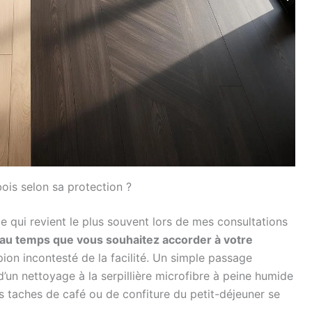
ois selon sa protection ?
le qui revient le plus souvent lors de mes consultations
nt au temps que vous souhaitez accorder à votre
pion incontesté de la facilité. Un simple passage
d’un nettoyage à la serpillière microfibre à peine humide
es taches de café ou de confiture du petit-déjeuner se