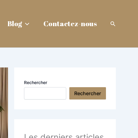
Blog
Contactez-nous
Recherche
Rechercher
Rechercher
Les derniers articles