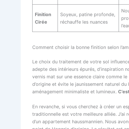
Nou
Finition
Soyeux, patine profonde,
pro
Cirée
réchauffe les nuances
l’ea
Comment choisir la bonne finition selon l’a
Le choix du traitement de votre sol influenc
adepte des intérieurs épurés, d’inspiration 
vernis mat sur une essence claire comme le c
d’origine et évite le jaunissement naturel du
aménagement minimaliste et lumineux.
C’est
En revanche, si vous cherchez à créer un e
traditionnelle est votre meilleure alliée. J
d’un appartement haussmannien. Nous avons 