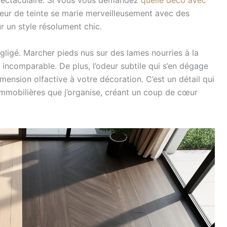
 spectaculaire. Si vous vous demandez
quelle déco avec
eur de teinte se marie merveilleusement avec des
r un style résolument chic.
égligé. Marcher pieds nus sur des lames nourries à la
r incomparable. De plus, l’odeur subtile qui s’en dégage
imension olfactive à votre décoration. C’est un détail qui
 immobilières que j’organise, créant un coup de cœur