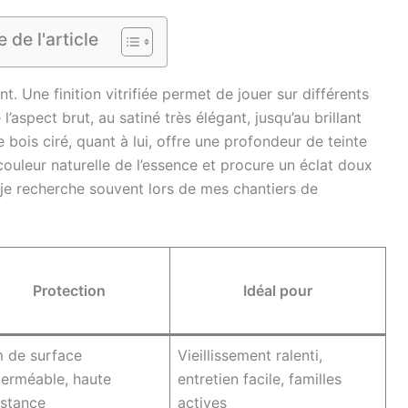
de l'article
t. Une finition vitrifiée permet de jouer sur différents
l’aspect brut, au satiné très élégant, jusqu’au brillant
e bois ciré, quant à lui, offre une profondeur de teinte
 couleur naturelle de l’essence et procure un éclat doux
je recherche souvent lors de mes chantiers de
Protection
Idéal pour
m de surface
Vieillissement ralenti,
erméable, haute
entretien facile, familles
istance
actives