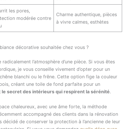
rrit les pores,
Charme authentique, pièces
tection modérée contre
à vivre calmes, esthètes
u
mbiance décorative souhaitée chez vous ?
e radicalement l’atmosphère d’une pièce. Si vous êtes
nordique, je vous conseille vivement d’opter pour un
hêne blanchi ou le frêne. Cette option fige la couleur
 bois, créant une toile de fond parfaite pour un
 le secret des intérieurs qui respirent la sérénité
.
space chaleureux, avec une âme forte, la méthode
’ai récemment accompagné des clients dans la rénovation
décidé de conserver la protection à l’ancienne de leur