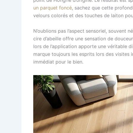
point de Hongrie d’origine. Le résultat est
un parquet foncé
, sachez que cette profond
velours colorés et des touches de laiton pou
N’oublions pas l’aspect sensoriel, souvent n
cire d’abeille offre une sensation de douceu
lors de l’application apporte une véritable d
marque toujours les esprits lors des visites
immédiat pour le bien.