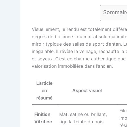
Sommaire 
Visuellement, le rendu est totalement différen
degrés de brillance : du mat absolu qui imite 
miroir typique des salles de sport d’antan. L
inégalable. Il révèle le veinage, réchauffe la
et soyeux. C’est ce charme authentique que 
valorisation immobilière dans l’ancien.
L’article
en
Aspect visuel
résumé
Fil
Finition
Mat, satiné ou brillant,
imp
Vitrifiée
fige la teinte du bois
rés